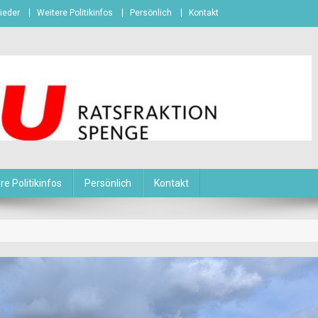
ieder
Weitere Politikinfos
Persönlich
Kontakt
re Politikinfos
Persönlich
Kontakt